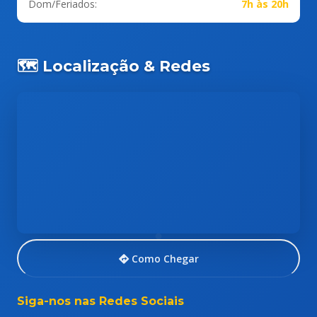
Dom/Feriados:
7h às 20h
🗺️ Localização & Redes
Como Chegar
Siga-nos nas Redes Sociais