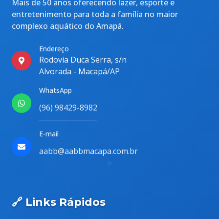
Mais de 50 anos oferecendo lazer, esporte e
entretenimento para toda a família no maior
complexo aquático do Amapá.
Endereço
Rodovia Duca Serra, s/n
Alvorada - Macapá/AP
WhatsApp
(96) 98429-8982
E-mail
aabb@aabbmacapa.com.br
🔗 Links Rápidos