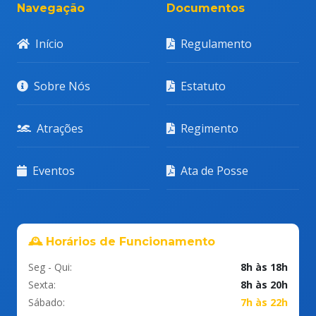
Navegação
Documentos
Início
Regulamento
Sobre Nós
Estatuto
Atrações
Regimento
Eventos
Ata de Posse
🕰️ Horários de Funcionamento
Seg - Qui:
8h às 18h
Sexta:
8h às 20h
Sábado:
7h às 22h