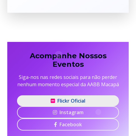
Acompanhe Nossos
Eventos
Siga-nos nas redes sociais para não perder
nenhum momento especial da AABB Macapá
Flickr Oficial
Instagram
Facebook