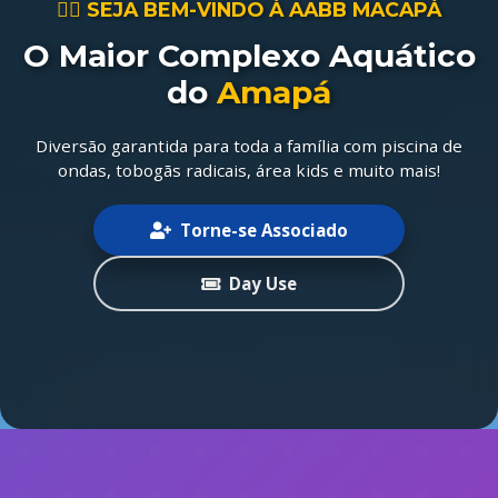
🏊‍♂️ SEJA BEM-VINDO À AABB MACAPÁ
O Maior Complexo Aquático
do
Amapá
Diversão garantida para toda a família com piscina de
ondas, tobogãs radicais, área kids e muito mais!
Torne-se Associado
Day Use