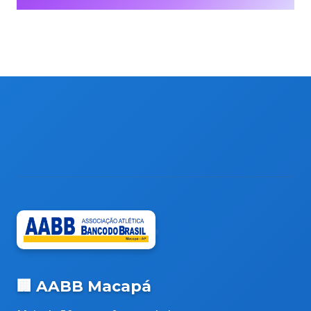
🏢 AABB Macapá