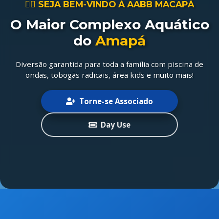
🏊‍♂️ SEJA BEM-VINDO À AABB MACAPÁ
O Maior Complexo Aquático
do
Amapá
Diversão garantida para toda a família com piscina de
ondas, tobogãs radicais, área kids e muito mais!
Torne-se Associado
Day Use