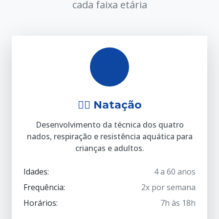
cada faixa etária
🏊‍♂️ Natação
Desenvolvimento da técnica dos quatro
nados, respiração e resistência aquática para
crianças e adultos.
Idades:
4 a 60 anos
Frequência:
2x por semana
Horários:
7h às 18h