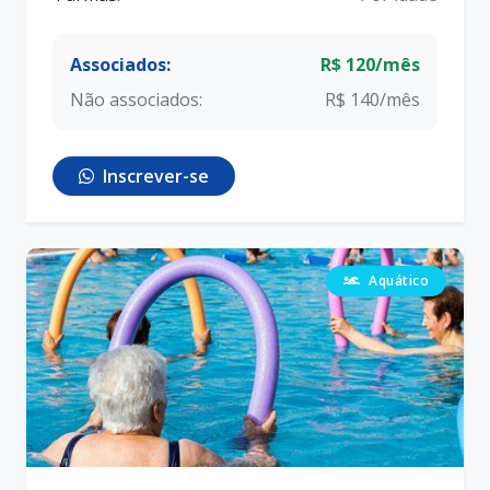
Associados:
R$ 120/mês
Não associados:
R$ 140/mês
Inscrever-se
Aquático