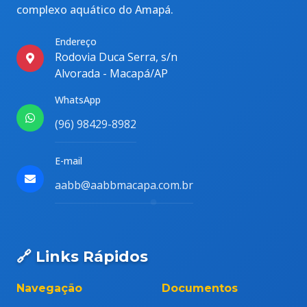
complexo aquático do Amapá.
Endereço
Rodovia Duca Serra, s/n
Alvorada - Macapá/AP
WhatsApp
(96) 98429-8982
E-mail
aabb@aabbmacapa.com.br
🔗 Links Rápidos
Navegação
Documentos