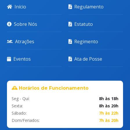
Início
Regulamento
Sobre Nós
Estatuto
Atrações
Regimento
Eventos
Ata de Posse
🕰️ Horários de Funcionamento
Seg - Qui:
8h às 18h
Sexta:
8h às 20h
Sábado:
7h às 22h
Dom/Feriados:
7h às 20h