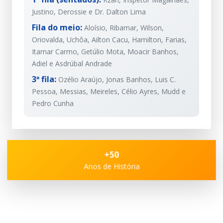
Justino, Derossie e Dr. Dalton Lima
Fila do meio:
Aloísio, Ribamar, Wilson,
Oriovalda, Uchôa, Ailton Cacu, Hamilton, Farias,
Itamar Carmo, Getúlio Mota, Moacir Banhos,
Adiel e Asdrúbal Andrade
3ª fila:
Ozélio Araújo, Jonas Banhos, Luis C.
Pessoa, Messias, Meireles, Célio Ayres, Mudd e
Pedro Cunha
+50
Anos de História