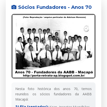
Sócios Fundadores - Anos 70
Nesta foto histórica dos anos 70, temos
reunidos os sócios fundadores da AABB
Macapá:
1ª fila (sentados):
Kzan, Inspetor Magalhães,