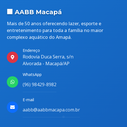
🏢 AABB Macapá
Mais de 50 anos oferecendo lazer, esporte e
entretenimento para toda a família no maior
complexo aquático do Amapá.
Endereço
Rodovia Duca Serra, s/n
Alvorada - Macapá/AP
WhatsApp
(96) 98429-8982
E-mail
aabb@aabbmacapa.com.br