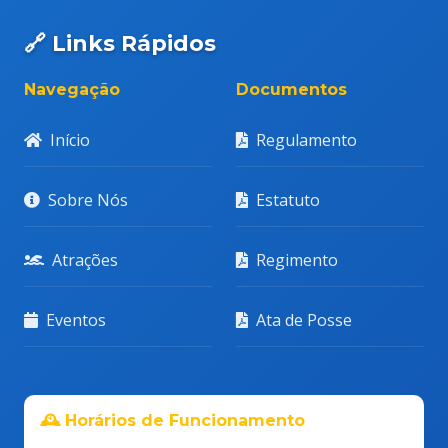
🔗 Links Rápidos
Navegação
Documentos
Início
Regulamento
Sobre Nós
Estatuto
Atrações
Regimento
Eventos
Ata de Posse
🕰️ Horários de Funcionamento