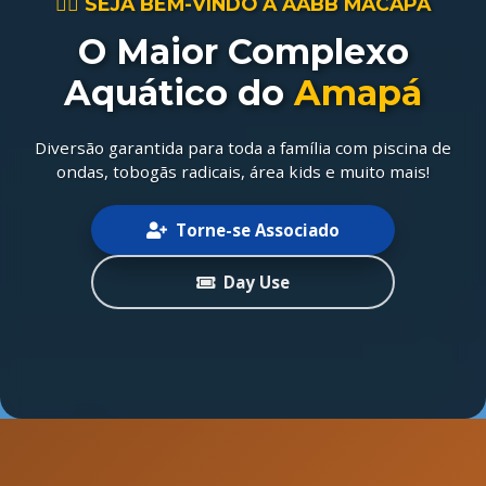
🏊‍♂️ SEJA BEM-VINDO À AABB MACAPÁ
O Maior Complexo
Aquático do
Amapá
Diversão garantida para toda a família com piscina de
ondas, tobogãs radicais, área kids e muito mais!
Torne-se Associado
Day Use